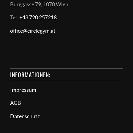
Burggasse 79, 1070 Wien
Tel:
+43 720 257218
office@circlegym.at
INFORMATIONEN:
Impressum
AGB
Datenschutz