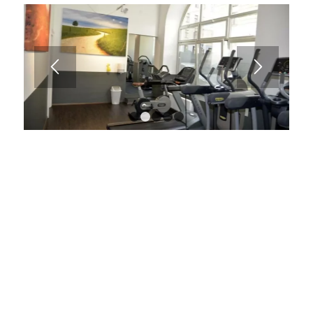
1
2
3
4
5