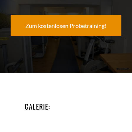
Zum kostenlosen Probetraining!
GALERIE: