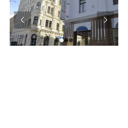
1
2
3
4