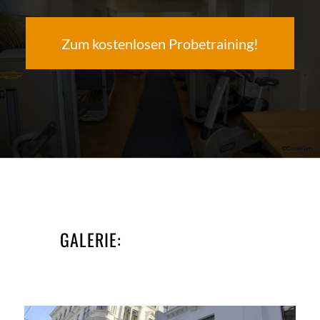
Zum kostenlosen Probetraining!
GALERIE: