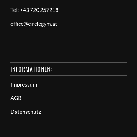
Tel:
+43 720 257218
office@circlegym.at
INFORMATIONEN:
Impressum
AGB
Datenschutz