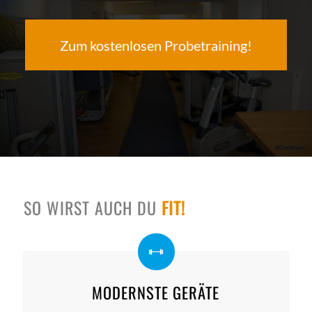
Zum kostenlosen Probetraining!
SO WIRST AUCH DU
FIT!
MODERNSTE GERÄTE