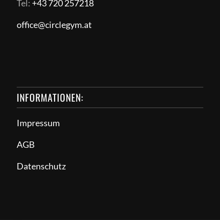
Tel:
+43 720 257218
office@circlegym.at
INFORMATIONEN:
Impressum
AGB
Datenschutz