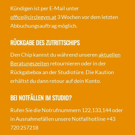
Kündigen ist per E-Mail unter
office@circlegym.at
3 Wochen vor dem letzten
Abbuchungsauftrag möglich.
RÜCKGABE DES ZUTRITTSCHIPS
Den Chip kannst du während unseren
aktuellen
Beratungszeiten
retournieren oder in der
Rückgabebox an der Studiotüre. Die Kaution
erhältst du dann retour auf dein Konto.
BEI NOTFÄLLEN IM STUDIO?
Rufen Sie die Notrufnummern 122,133,144 oder
in Ausnahmefällen unsere Notfallhotline +43
720 257218