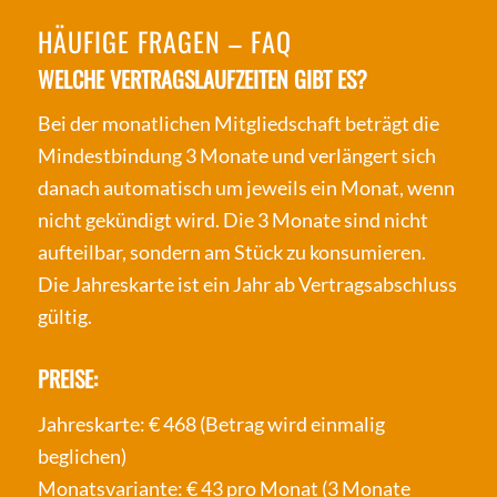
HÄUFIGE FRAGEN – FAQ
WELCHE VERTRAGSLAUFZEITEN GIBT ES?
Bei der monatlichen Mitgliedschaft beträgt die
Mindestbindung 3 Monate und verlängert sich
danach automatisch um jeweils ein Monat, wenn
nicht gekündigt wird. Die 3 Monate sind nicht
aufteilbar, sondern am Stück zu konsumieren.
Die Jahreskarte ist ein Jahr ab Vertragsabschluss
gültig.
PREISE:
Jahreskarte: € 468 (Betrag wird einmalig
beglichen)
Monatsvariante: € 43 pro Monat (3 Monate