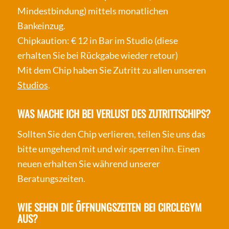
Mindestbindung) mittels monatlichen
Bankeinzug.
Chipkaution: € 12 in Bar im Studio (diese
erhalten Sie bei Rückgabe wieder retour)
Mit dem Chip haben Sie Zutritt zu allen unseren
Studios
.
WAS MACHE ICH BEI VERLUST DES ZUTRITTSCHIPS?
Sollten Sie den Chip verlieren, teilen Sie uns das
bitte umgehend mit und wir sperren ihn. Einen
neuen erhalten Sie während unserer
Beratungszeiten.
WIE SEHEN DIE ÖFFNUNGSZEITEN BEI CIRCLEGYM
AUS?